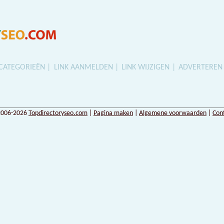
CATEGORIEËN
LINK AANMELDEN
LINK WIJZIGEN
ADVERTEREN
2006-2026
Topdirectoryseo.com
|
Pagina maken
|
Algemene voorwaarden
|
Con