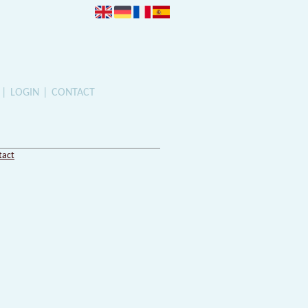
LOGIN
CONTACT
tact